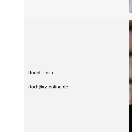
Rudolf Loch
rloch@rz-online.de