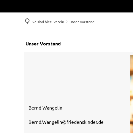
Sie sind hier:
Verein
Unser Vorstand
Unser Vorstand
Unser
Vorstand
Bernd Wangelin
Bernd.Wangelin@friedenskinder.de