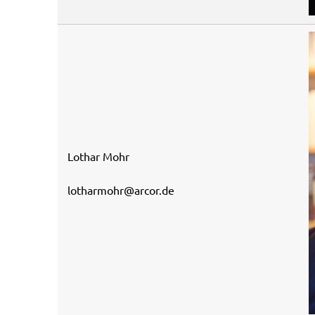
Lothar Mohr
lotharmohr@arcor.de