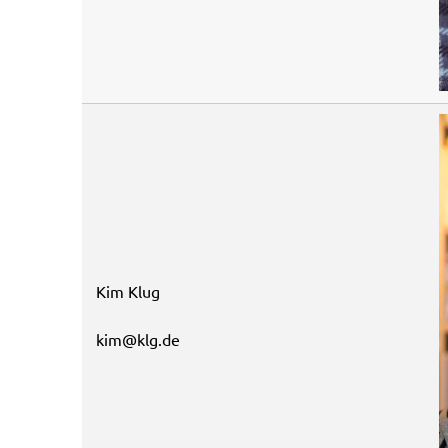
Kim Klug
kim@klg.de